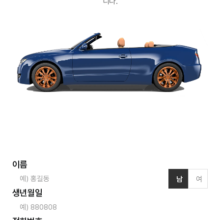
니다.
이름
남
여
생년월일