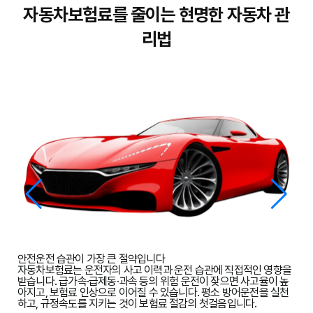
자동차보험료를 줄이는 현명한 자동차 관
리법
안전운전 습관이 가장 큰 절약입니다
인
자동차보험료는 운전자의 사고 이력과 운전 습관에 직접적인 영향을
율
받습니다. 급가속·급제동·과속 등의 위험 운전이 잦으면 사고율이 높
아지고, 보험료 인상으로 이어질 수 있습니다. 평소
방어운전을 실천
하고, 규정속도를 지키는 것이 보험료 절감의 첫걸음
입니다.