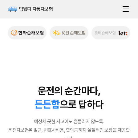
탑웹디 자동차보험
운전의 순간마다,
든든함
으로 답하다
예상치 못한 사고에도 흔들리지 않도록.
운전자보험은 벌금, 변호사비용, 합의금까지 실질적인 보장을 제공합